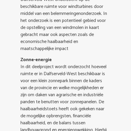
beschikbare ruimte voor windturbines door
middel van een belemmeringenonderzoek. In
het onderzoek is een potentieel gebied voor
de opstelling van een windmolen in kaart
gebracht maar ook aspecten zoals de
economische haalbaarheid en
maatschappelijke impact
Zonne-energie
In dit deelproject wordt onderzocht hoeveel
ruimte er in Dalfserveld-West beschikbaar is
voor een klein zonnepark binnen de kaders
van de provincie en welke mogelijkheden er
zijn om daken van agrarische en industriële
panden te benutten voor zonnepanelen. De
haalbaarheidstoets heeft ook gekeken naar
de mogelijke opbrengsten, financiële
haalbaarheid, en de balans tussen
landbouwgrond en energieopwekking. Hierbij