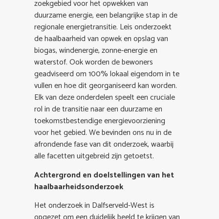
zoekgebied voor het opwekken van
duurzame energie, een belangrijke stap in de
regionale energietransitie. Leis onderzoekt
de haalbaarheid van opwek en opslag van
biogas, windenergie, zonne-energie en
waterstof. Ook worden de bewoners
geadviseerd om 100% lokaal eigendom in te
vullen en hoe dit georganiseerd kan worden.
Elk van deze onderdelen speelt een cruciale
rol in de transitie naar een duurzame en
toekomstbestendige energievoorziening
voor het gebied. We bevinden ons nu in de
afrondende fase van dit onderzoek, waarbij
alle facetten uitgebreid zijn getoetst.
Achtergrond en doelstellingen van het
haalbaarheidsonderzoek
Het onderzoek in Dalfserveld-West is
opgezet om een duidelijk beeld te krijgen van