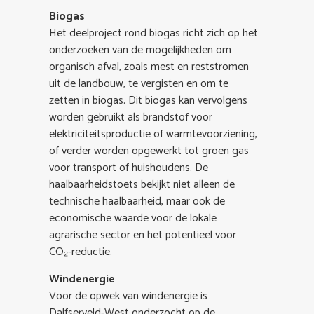
Biogas
Het deelproject rond biogas richt zich op het
onderzoeken van de mogelijkheden om
organisch afval, zoals mest en reststromen
uit de landbouw, te vergisten en om te
zetten in biogas. Dit biogas kan vervolgens
worden gebruikt als brandstof voor
elektriciteitsproductie of warmtevoorziening,
of verder worden opgewerkt tot groen gas
voor transport of huishoudens. De
haalbaarheidstoets bekijkt niet alleen de
technische haalbaarheid, maar ook de
economische waarde voor de lokale
agrarische sector en het potentieel voor
CO₂-reductie.
Windenergie
Voor de opwek van windenergie is
Dalfserveld-West onderzocht op de